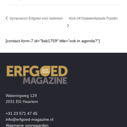
Symposium Erfgoed voor iedereen
Kick-off Datawerkplaats Fryslân
[contact-form-7 id=”9ab1759″ title=”ook in agenda?”]
Wateringweg 129
2031 EG Haarlem
+31 23 571 47 45
info@erfgoed-magazine.nl
Algemene voorwaarden