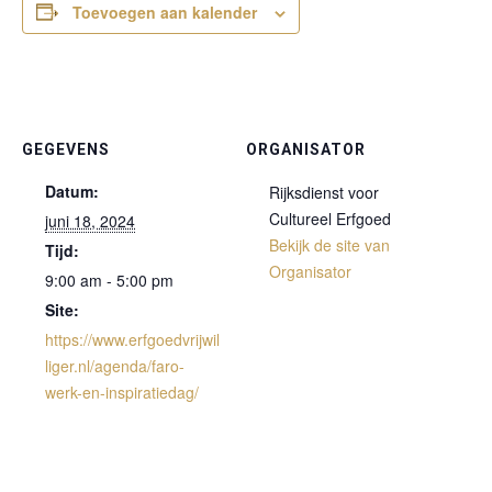
Toevoegen aan kalender
GEGEVENS
ORGANISATOR
Datum:
Rijksdienst voor
Cultureel Erfgoed
juni 18, 2024
Bekijk de site van
Tijd:
Organisator
9:00 am - 5:00 pm
Site:
https://www.erfgoedvrijwil
liger.nl/agenda/faro-
werk-en-inspiratiedag/