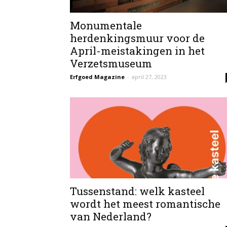
Monumentale
herdenkingsmuur voor de
April-meistakingen in het
Verzetsmuseum
Erfgoed Magazine
-
april 27, 2023
Tussenstand: welk kasteel
wordt het meest romantische
van Nederland?