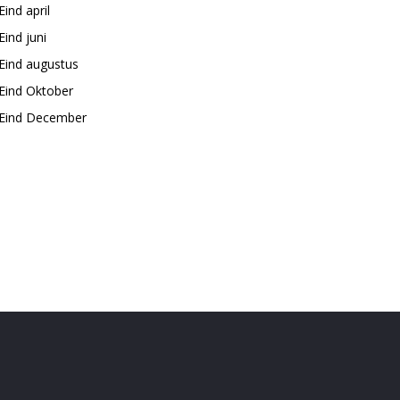
Eind april
Eind juni
Eind augustus
Eind Oktober
Eind December