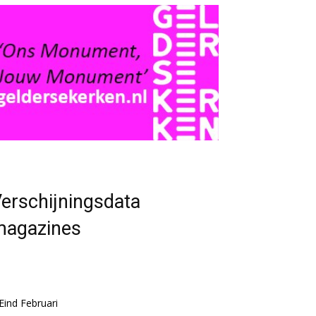
erschijningsdata
magazines
Eind Februari