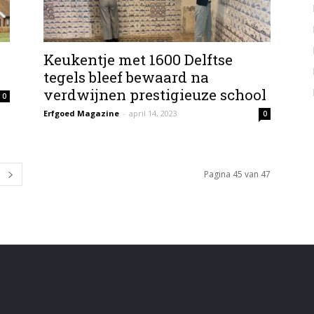
Keukentje met 1600 Delftse
tegels bleef bewaard na
verdwijnen prestigieuze school
0
Erfgoed Magazine
-
april 14, 2023
0
Pagina 45 van 47