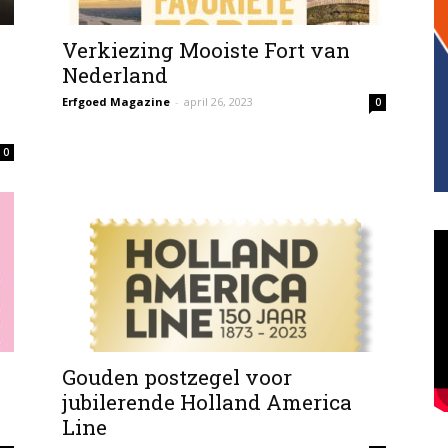
Verkiezing Mooiste Fort van
Nederland
Erfgoed Magazine
-
april 26, 2023
0
0
Gouden postzegel voor
jubilerende Holland America
Line