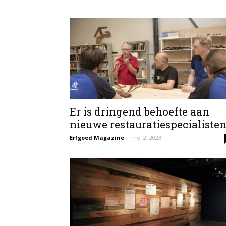
Er is dringend behoefte aan
nieuwe restauratiespecialiste
Erfgoed Magazine
-
mei 2, 2023