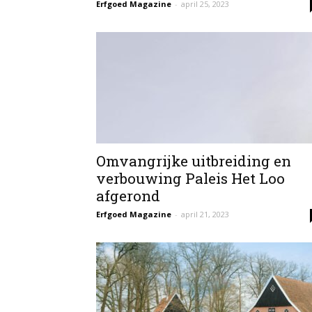
Erfgoed Magazine
-
april 25, 2023
Omvangrijke uitbreiding en
verbouwing Paleis Het Loo
afgerond
Erfgoed Magazine
-
april 21, 2023