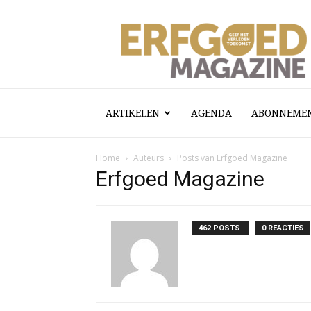
Erfgoed
Magazine
ARTIKELEN
AGENDA
ABONNEME
Home
Auteurs
Posts van Erfgoed Magazine
Erfgoed Magazine
462 POSTS
0 REACTIES