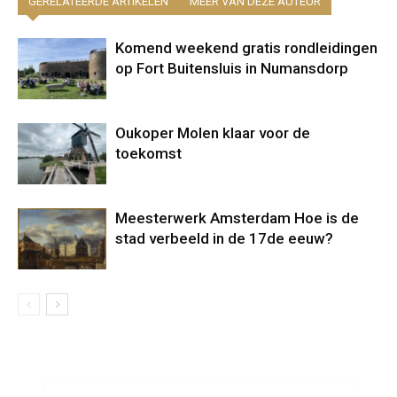
GERELATEERDE ARTIKELEN
MEER VAN DEZE AUTEUR
Komend weekend gratis rondleidingen
op Fort Buitensluis in Numansdorp
Oukoper Molen klaar voor de
toekomst
Meesterwerk Amsterdam Hoe is de
stad verbeeld in de 17de eeuw?