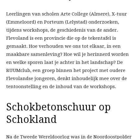
Leerlingen van scholen Arte College (Almere), X-tuur
(Emmeloord) en Porteum (Lelystad) onderzoeken,
tijdens workshops, de geschiedenis van de ander.
Flevoland is een provincie die op de tekentafel is
gemaakt. Hoe verhouden we ons tot elkaar, in een
maakbare samenleving? Hoe wil je herinnerd worden
en welke sporen laat je achter in het landschap? De
RUUMclub, een groep binnen het project met oudere
Flevolandse jongeren, denkt inhoudelijk mee over de
tentoonstelling en de inhoud van de workshops.
Schokbetonschuur op
Schokland
Na de Tweede Wereldoorlog was in de Noordoostpolder