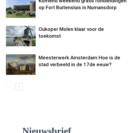
Komend weekend gratis rondleidingen
op Fort Buitensluis in Numansdorp
Oukoper Molen klaar voor de
toekomst
Meesterwerk Amsterdam Hoe is de
stad verbeeld in de 17de eeuw?