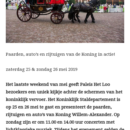
Paarden, auto’s en rijtuigen van de Koning in actie!
zaterdag 25 & zondag 26 mei 2019
Het laatste weekend van mei geeft Paleis Het Loo
bezoekers
een uniek kijkje achter de schermen van het
koninklijk vervoer. Het Koninklijk Staldepartement is
op 25 en 26 mei te gast en presenteert de paarden,
rijtuigen en auto’s van Koning Willem-Alexander.
Op
zondag zijn er om 11.00 en 14.00 uur concerten met
lichtklassieke muziek. Tijdens het evenement gelden de