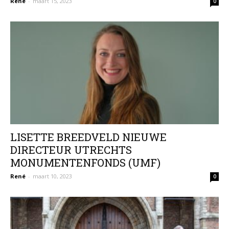
René
-
maart 15, 2023
0
LISETTE BREEDVELD NIEUWE
DIRECTEUR UTRECHTS
MONUMENTENFONDS (UMF)
René
-
maart 10, 2023
0