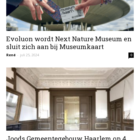
Evoluon wordt Next Nature Museum en
sluit zich aan bij Museumkaart
René
-
juli 25, 2024
0
Joods Gemeentegebouw Haarlem op 4