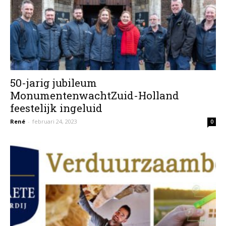
50-jarig jubileum
MonumentenwachtZuid-Holland
feestelijk ingeluid
René
-
februari 24, 2023
0