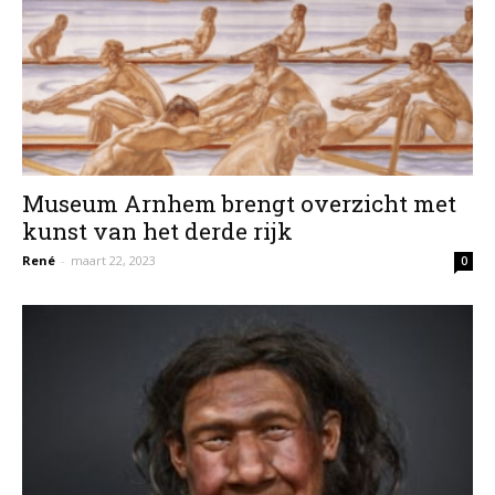
Museum Arnhem brengt overzicht met
kunst van het derde rijk
René
-
maart 22, 2023
0