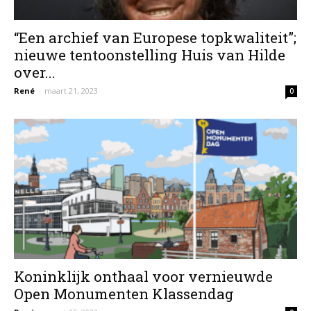
“Een archief van Europese topkwaliteit”;
nieuwe tentoonstelling Huis van Hilde
over...
René
-
maart 21, 2023
0
Koninklijk onthaal voor vernieuwde
Open Monumenten Klassendag