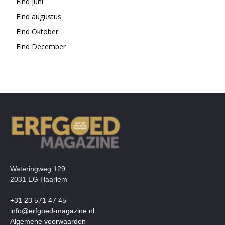
Eind juni
Eind augustus
Eind Oktober
Eind December
Wateringweg 129
2031 EG Haarlem
+31 23 571 47 45
info@erfgoed-magazine.nl
Algemene voorwaarden