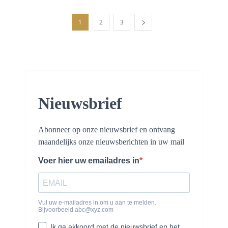
1
2
3