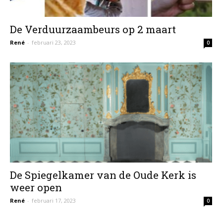
De Verduurzaambeurs op 2 maart
René
-
februari 23, 2023
0
De Spiegelkamer van de Oude Kerk is
weer open
René
-
februari 17, 2023
0