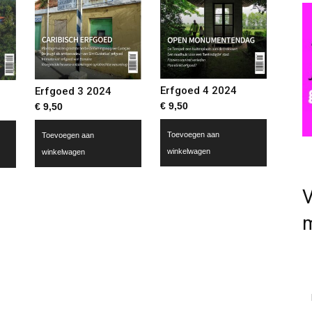
Erfgoed 4 2024
Erfgoed 3 2024
€
9,50
€
9,50
Toevoegen aan
Toevoegen aan
winkelwagen
winkelwagen
V