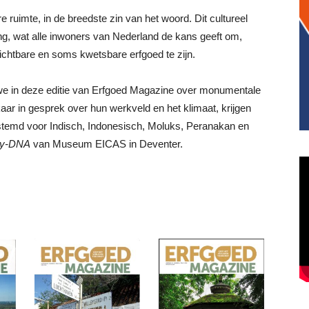
ruimte, in de breedste zin van het woord. Dit cultureel
ing, wat alle inwoners van Nederland de kans geeft om,
zichtbare en soms kwetsbare erfgoed te zijn.
we in deze editie van Erfgoed Magazine over monumentale
ar in gesprek over hun werkveld en het klimaat, krijgen
stemd voor Indisch, Indonesisch, Moluks, Peranakan en
ty-DNA
van Museum EICAS in Deventer.