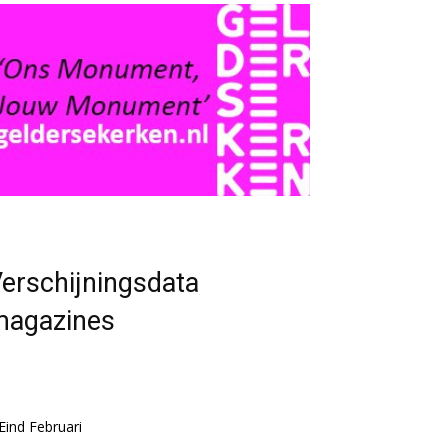
erschijningsdata
magazines
Eind Februari