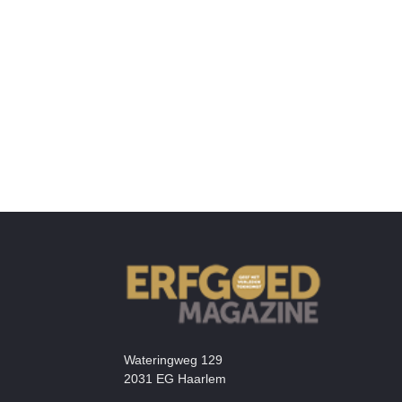
Wateringweg 129
2031 EG Haarlem