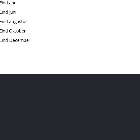
Eind april
Eind juni
Eind augustus
Eind Oktober
Eind December