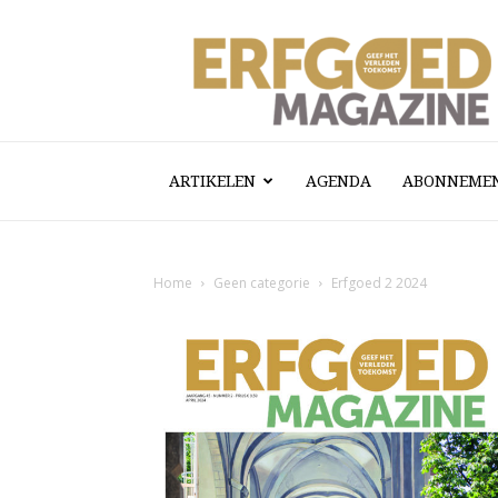
Erfgoed
Magazine
ARTIKELEN
AGENDA
ABONNEME
Home
Geen categorie
Erfgoed 2 2024