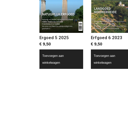
Erfgoed 6 2023
Ergoed 5 2025
€
9,50
€
9,50
Toevoegen aan
Toevoegen aan
winkelwagen
winkelwagen