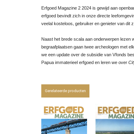
Erfgoed Magazine 2 2024 is gewijd aan openbare 
erfgoed bevindt zich in onze directe leefomgev
veelal kosteloos, gebruiker en genieter van dit 
Naast het brede scala aan onderwerpen lezen 
begraafplaatsen gaan twee archeologen met elka
we een update over de subsidie van Vfonds be
Papua immaterieel erfgoed en leren we over
Ci
Gerelateerde producten