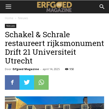
Home
Nieuws
Nieuws
Schakel & Schrale
restaureert rijksmonument
Drift 21 Universiteit
Utrecht
Door
Erfgoed Magazine
-
april 14, 2025
950