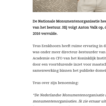
De Nationale Monumentenorganisatie hee
van het bestuur. Hij volgt Anton Valk op, d
2016 vervulde.
Teus Eenkhoorn heeft ruime ervaring in de
was onder meer directeur-bestuurder va
Academie en CFO van het Koninklijk Insti
door een voortdurende inzet voor maatsch
samenwerking binnen het publieke domei
Teus over zijn benoeming:
“De Nederlandse Monumentenorganisatie is
monumentenorganisaties. Ik zie ernaar uit