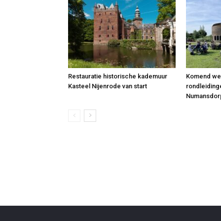
Restauratie historische kademuur
Komend wee
Kasteel Nijenrode van start
rondleidinge
Numansdor