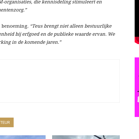
organisaties, die kennisdeling stimuleert en
mentenzorg.”
n benoeming.
“Teus brengt niet alleen bestuurlijke
nheid bij erfgoed en de publieke waarde ervan. We
rking in de komende jaren.”
UTEUR