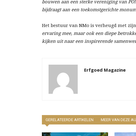
bouwen aan een sterke vereniging van POM-
bijdraagt aan een toekomstgerichte monu
Het bestuur van NMo is verheugd met zij
ervaring mee, maar ook een diepe betrokke
kijken uit naar een inspirerende samenwe
Erfgoed Magazine
GERELATEERDE ARTIKELEN
MEER VAN DEZE A