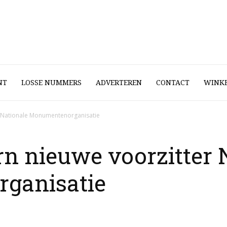
NT
LOSSE NUMMERS
ADVERTEREN
CONTACT
WINK
r Nationale Monumentenorganisatie
n nieuwe voorzitter 
ganisatie