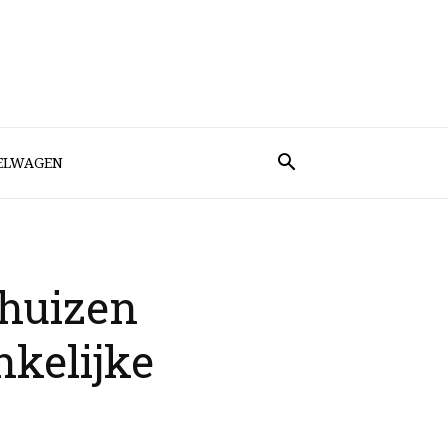
ELWAGEN
nhuizen
nkelijke