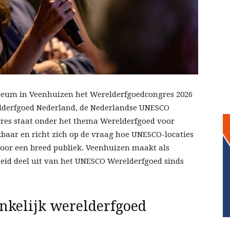
seum in Veenhuizen het Werelderfgoedcongres 2026
elderfgoed Nederland, de Nederlandse UNESCO
res staat onder het thema Werelderfgoed voor
ikbaar en richt zich op de vraag hoe UNESCO-locaties
or een breed publiek. Veenhuizen maakt als
eid deel uit van het UNESCO Werelderfgoed sinds
nkelijk werelderfgoed