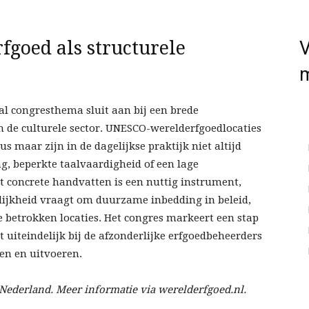
fgoed als structurele
V
al congresthema sluit aan bij een brede
in de culturele sector. UNESCO-werelderfgoedlocaties
s maar zijn in de dagelijkse praktijk niet altijd
, beperkte taalvaardigheid of een lage
t concrete handvatten is een nuttig instrument,
ijkheid vraagt om duurzame inbedding in beleid,
e betrokken locaties. Het congres markeert een stap
t uiteindelijk bij de afzonderlijke erfgoedbeheerders
en en uitvoeren.
 Nederland. Meer informatie via werelderfgoed.nl.