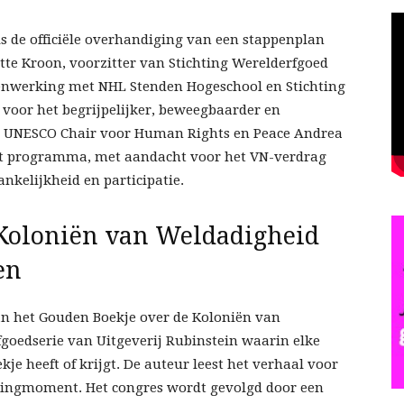
s de officiële overhandiging van een stappenplan
tte Kroon, voorzitter van Stichting Werelderfgoed
menwerking met NHL Stenden Hogeschool en Stichting
n voor het begrijpelijker, beweegbaarder en
. UNESCO Chair voor Human Rights en Peace Andrea
het programma, met aandacht voor het VN-verdrag
nkelijkheid en participatie.
 Koloniën van Weldadigheid
en
van het Gouden Boekje over de Koloniën van
goedserie van Uitgeverij Rubinstein waarin elke
e heeft of krijgt. De auteur leest het verhaal voor
ceringmoment. Het congres wordt gevolgd door een