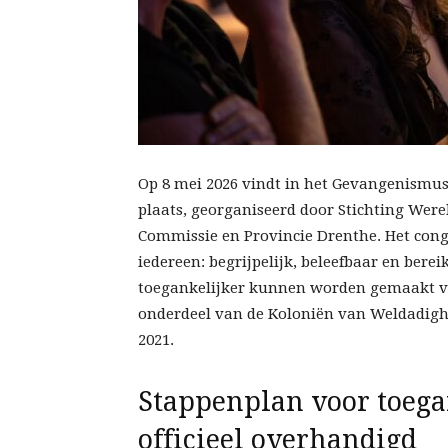
Op 8 mei 2026 vindt in het Gevangenismu
plaats, georganiseerd door Stichting Wer
Commissie en Provincie Drenthe. Het cong
iedereen: begrijpelijk, beleefbaar en bere
toegankelijker kunnen worden gemaakt vo
onderdeel van de Koloniën van Weldadigh
2021.
Stappenplan voor toega
officieel overhandigd