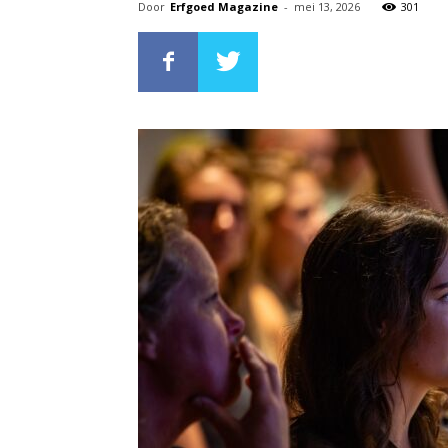
Door
Erfgoed Magazine
-
mei 13, 2026
301