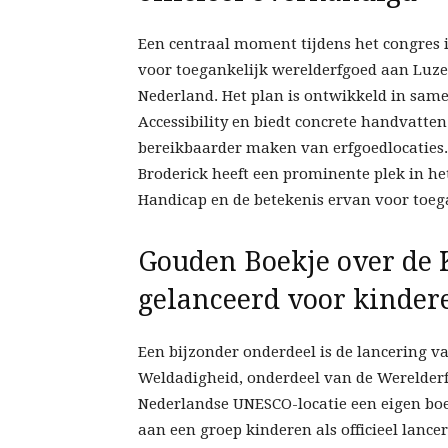
Een centraal moment tijdens het congres i
voor toegankelijk werelderfgoed aan Luze
Nederland. Het plan is ontwikkeld in sa
Accessibility en biedt concrete handvatte
bereikbaarder maken van erfgoedlocaties
Broderick heeft een prominente plek in 
Handicap en de betekenis ervan voor toega
Gouden Boekje over de
gelanceerd voor kinder
Een bijzonder onderdeel is de lancering 
Weldadigheid, onderdeel van de Werelderf
Nederlandse UNESCO-locatie een eigen boekj
aan een groep kinderen als officieel lan