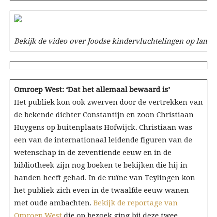
Bekijk de video over Joodse kindervluchtelingen op lan
Omroep West: ‘Dat het allemaal bewaard is’
Het publiek kon ook zwerven door de vertrekken van
de bekende dichter Constantijn en zoon Christiaan
Huygens op buitenplaats Hofwijck. Christiaan was
een van de internationaal leidende figuren van de
wetenschap in de zeventiende eeuw en in de
bibliotheek zijn nog boeken te bekijken die hij in
handen heeft gehad. In de ruïne van Teylingen kon
het publiek zich even in de twaalfde eeuw wanen
met oude ambachten.
Bekijk de reportage van
Omroep West
die op bezoek ging bij deze twee