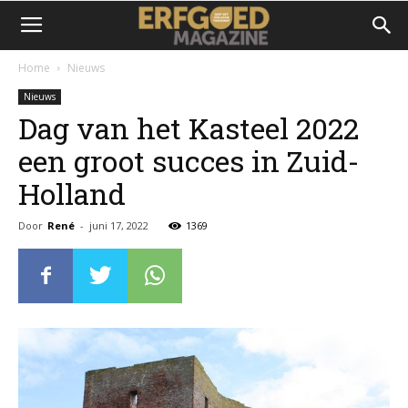
Home
Nieuws
Nieuws
Dag van het Kasteel 2022
een groot succes in Zuid-
Holland
Door
René
-
juni 17, 2022
1369