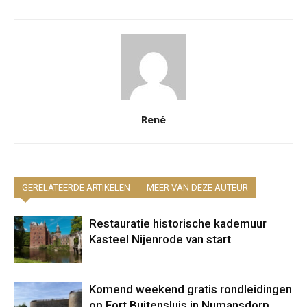
René
GERELATEERDE ARTIKELEN
MEER VAN DEZE AUTEUR
Restauratie historische kademuur
Kasteel Nijenrode van start
Komend weekend gratis rondleidingen
op Fort Buitensluis in Numansdorp