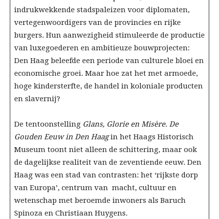
indrukwekkende stadspaleizen voor diplomaten,
vertegenwoordigers van de provincies en rijke
burgers. Hun aanwezigheid stimuleerde de productie
van luxegoederen en ambitieuze bouwprojecten:
Den Haag beleefde een periode van culturele bloei en
economische groei. Maar hoe zat het met armoede,
hoge kindersterfte, de handel in koloniale producten
en slavernij?
De tentoonstelling
Glans, Glorie en Misère. De
Gouden Eeuw in Den Haag
in het Haags Historisch
Museum toont niet alleen de schittering, maar ook
de dagelijkse realiteit van de zeventiende eeuw. Den
Haag was een stad van contrasten: het ‘rijkste dorp
van Europa’, centrum van macht, cultuur en
wetenschap met beroemde inwoners als Baruch
Spinoza en Christiaan Huygens.