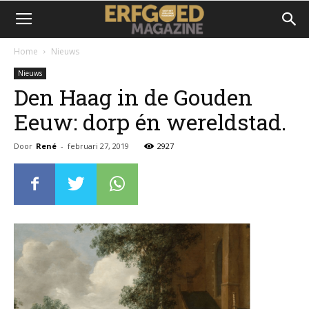
Home
Nieuws
Nieuws
Den Haag in de Gouden
Eeuw: dorp én wereldstad.
Door
René
-
februari 27, 2019
2927