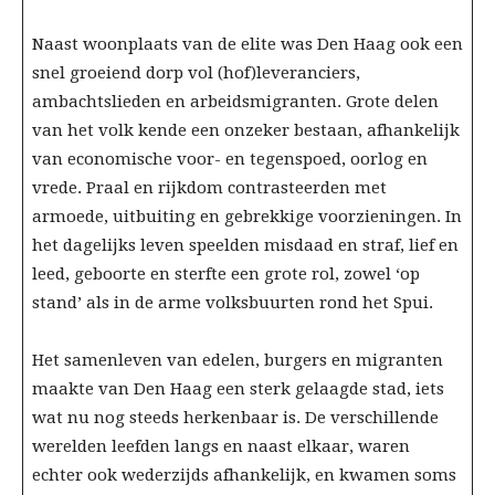
Naast woonplaats van de elite was Den Haag ook een
snel groeiend dorp vol (hof)leveranciers,
ambachtslieden en arbeidsmigranten. Grote delen
van het volk kende een onzeker bestaan, afhankelijk
van economische voor- en tegenspoed, oorlog en
vrede. Praal en rijkdom contrasteerden met
armoede, uitbuiting en gebrekkige voorzieningen. In
het dagelijks leven speelden misdaad en straf, lief en
leed, geboorte en sterfte een grote rol, zowel ‘op
stand’ als in de arme volksbuurten rond het Spui.
Het samenleven van edelen, burgers en migranten
maakte van Den Haag een sterk gelaagde stad, iets
wat nu nog steeds herkenbaar is. De verschillende
werelden leefden langs en naast elkaar, waren
echter ook wederzijds afhankelijk, en kwamen soms