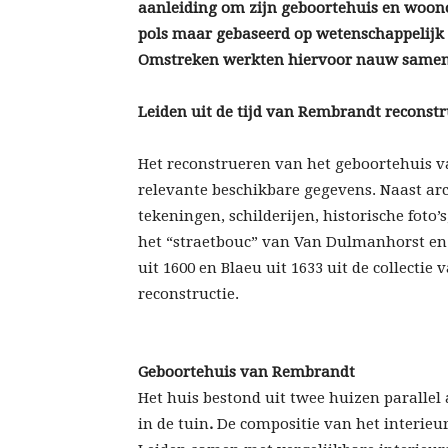
aanleiding om zijn geboortehuis en woono
pols maar gebaseerd op wetenschappelijk 
Omstreken werkten hiervoor nauw samen m
Leiden uit de tijd van Rembrandt reconst
Het reconstrueren van het geboortehuis v
relevante beschikbare gegevens. Naast ar
tekeningen, schilderijen, historische fot
het “straetbouc” van Van Dulmanhorst en 
uit 1600 en Blaeu uit 1633 uit de collectie
reconstructie.
Geboortehuis van Rembrandt
Het huis bestond uit twee huizen paralle
in de tuin
.
De compositie van het interieu