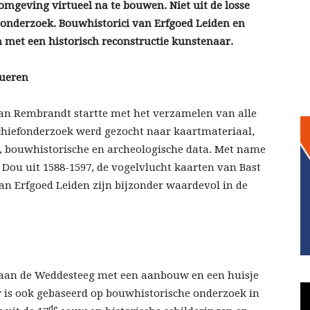
mgeving virtueel na te bouwen. Niet uit de losse
onderzoek. Bouwhistorici van Erfgoed Leiden en
et een historisch reconstructie kunstenaar.
rueren
an Rembrandt startte met het verzamelen van alle
chiefonderzoek werd gezocht naar kaartmateriaal,
o’s, bouwhistorische en archeologische data. Met name
Dou uit 1588-1597, de vogelvlucht kaarten van Bast
 van Erfgoed Leiden zijn bijzonder waardevol in de
l aan de Weddesteeg met een aanbouw en een huisje
r is ook gebaseerd op bouwhistorische onderzoek in
de