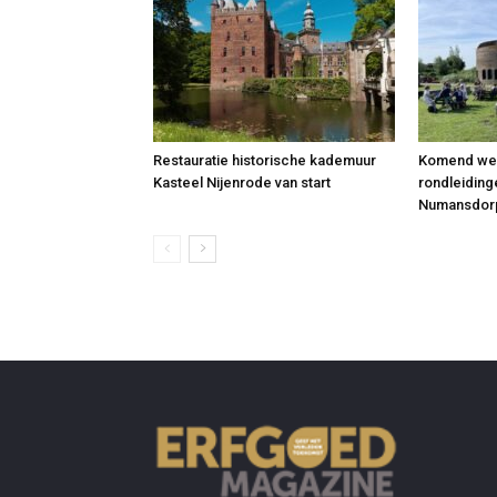
Restauratie historische kademuur
Komend wee
Kasteel Nijenrode van start
rondleidinge
Numansdor