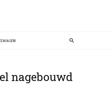
ELWAGEN
eel nagebouwd