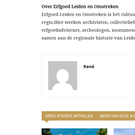
Over Erfgoed Leiden en Omstreken
Erfgoed Leiden en Omstreken is hét cultu
regio.Hier werken archivisten, collectiebe
erfgoedadviseurs, archeologen, monument
samen aan de regionale historie van Leid
René
GERELATEERDE ARTIKELEN
MEER VAN DEZE A