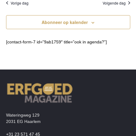
Vorige dag
Volgende dag
Abonneer op kalender
[contact-form-7 id=”9ab1759″ title=”ook in agenda?”]
Wateringweg 129
2031 EG Haarlem
+31 23 571 47 45