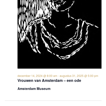
december 14, 2024 @ 8:00 am
-
augustus 31, 2025 @ 5:00 pm
Vrouwen van Amsterdam – een ode
Amsterdam Museum